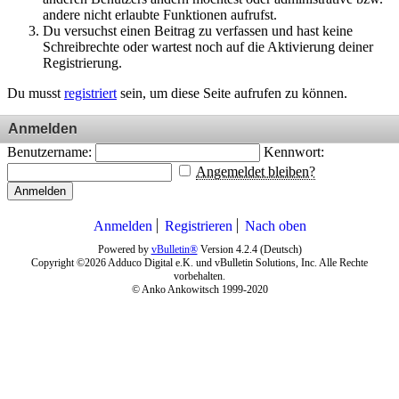
andere nicht erlaubte Funktionen aufrufst.
Du versuchst einen Beitrag zu verfassen und hast keine
Schreibrechte oder wartest noch auf die Aktivierung deiner
Registrierung.
Du musst
registriert
sein, um diese Seite aufrufen zu können.
Anmelden
Benutzername:
Kennwort:
Angemeldet bleiben?
Anmelden
Anmelden
Registrieren
Nach oben
Powered by
vBulletin®
Version 4.2.4 (Deutsch)
Copyright ©2026 Adduco Digital e.K. und vBulletin Solutions, Inc. Alle Rechte
vorbehalten.
© Anko Ankowitsch 1999-2020