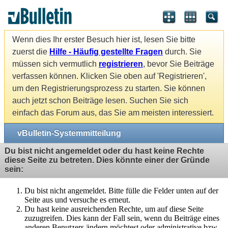
Wenn dies Ihr erster Besuch hier ist, lesen Sie bitte
zuerst die
Hilfe - Häufig gestellte Fragen
durch. Sie
müssen sich vermutlich
registrieren
, bevor Sie Beiträge
verfassen können. Klicken Sie oben auf 'Registrieren',
um den Registrierungsprozess zu starten. Sie können
auch jetzt schon Beiträge lesen. Suchen Sie sich
einfach das Forum aus, das Sie am meisten interessiert.
vBulletin-Systemmitteilung
Du bist nicht angemeldet oder du hast keine Rechte
diese Seite zu betreten. Dies könnte einer der Gründe
sein:
Du bist nicht angemeldet. Bitte fülle die Felder unten auf der
Seite aus und versuche es erneut.
Du hast keine ausreichenden Rechte, um auf diese Seite
zuzugreifen. Dies kann der Fall sein, wenn du Beiträge eines
anderen Benutzers ändern möchtest oder administrative bzw.