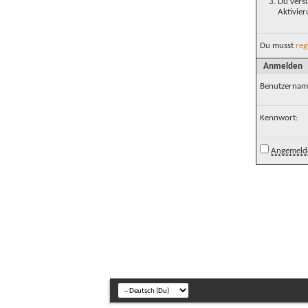
Du versu
Aktivier
Du musst
reg
Anmelden
Benutzernam
Kennwort:
Angemelde