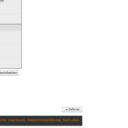
die
Gehe zu:
chiv
Impressum
Datenschutzerklärung
Nach oben