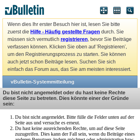
Wenn dies Ihr erster Besuch hier ist, lesen Sie bitte
zuerst die
Hilfe - Häufig gestellte Fragen
durch. Sie
müssen sich vermutlich
registrieren
, bevor Sie Beiträge
verfassen können. Klicken Sie oben auf 'Registrieren',
um den Registrierungsprozess zu starten. Sie können
auch jetzt schon Beiträge lesen. Suchen Sie sich
einfach das Forum aus, das Sie am meisten interessiert.
vBulletin-Systemmitteilung
Du bist nicht angemeldet oder du hast keine Rechte
diese Seite zu betreten. Dies könnte einer der Gründe
sein:
Du bist nicht angemeldet. Bitte fülle die Felder unten auf der
Seite aus und versuche es erneut.
Du hast keine ausreichenden Rechte, um auf diese Seite
zuzugreifen. Dies kann der Fall sein, wenn du Beiträge eines
anderen Benutzers ändern möchtest oder administrative bzw.