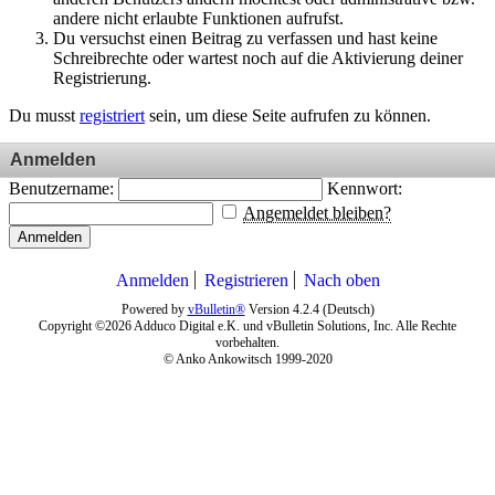
andere nicht erlaubte Funktionen aufrufst.
Du versuchst einen Beitrag zu verfassen und hast keine
Schreibrechte oder wartest noch auf die Aktivierung deiner
Registrierung.
Du musst
registriert
sein, um diese Seite aufrufen zu können.
Anmelden
Benutzername:
Kennwort:
Angemeldet bleiben?
Anmelden
Anmelden
Registrieren
Nach oben
Powered by
vBulletin®
Version 4.2.4 (Deutsch)
Copyright ©2026 Adduco Digital e.K. und vBulletin Solutions, Inc. Alle Rechte
vorbehalten.
© Anko Ankowitsch 1999-2020