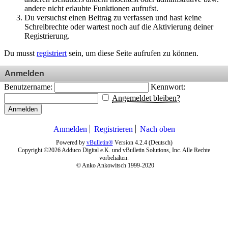
andere nicht erlaubte Funktionen aufrufst.
Du versuchst einen Beitrag zu verfassen und hast keine
Schreibrechte oder wartest noch auf die Aktivierung deiner
Registrierung.
Du musst
registriert
sein, um diese Seite aufrufen zu können.
Anmelden
Benutzername:
Kennwort:
Angemeldet bleiben?
Anmelden
Anmelden
Registrieren
Nach oben
Powered by
vBulletin®
Version 4.2.4 (Deutsch)
Copyright ©2026 Adduco Digital e.K. und vBulletin Solutions, Inc. Alle Rechte
vorbehalten.
© Anko Ankowitsch 1999-2020