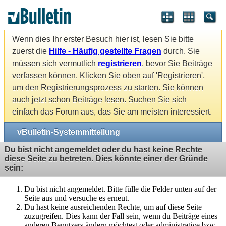
Wenn dies Ihr erster Besuch hier ist, lesen Sie bitte
zuerst die
Hilfe - Häufig gestellte Fragen
durch. Sie
müssen sich vermutlich
registrieren
, bevor Sie Beiträge
verfassen können. Klicken Sie oben auf 'Registrieren',
um den Registrierungsprozess zu starten. Sie können
auch jetzt schon Beiträge lesen. Suchen Sie sich
einfach das Forum aus, das Sie am meisten interessiert.
vBulletin-Systemmitteilung
Du bist nicht angemeldet oder du hast keine Rechte
diese Seite zu betreten. Dies könnte einer der Gründe
sein:
Du bist nicht angemeldet. Bitte fülle die Felder unten auf der
Seite aus und versuche es erneut.
Du hast keine ausreichenden Rechte, um auf diese Seite
zuzugreifen. Dies kann der Fall sein, wenn du Beiträge eines
anderen Benutzers ändern möchtest oder administrative bzw.