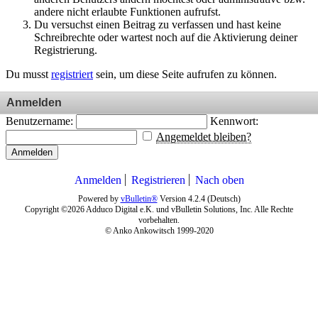
andere nicht erlaubte Funktionen aufrufst.
Du versuchst einen Beitrag zu verfassen und hast keine
Schreibrechte oder wartest noch auf die Aktivierung deiner
Registrierung.
Du musst
registriert
sein, um diese Seite aufrufen zu können.
Anmelden
Benutzername:
Kennwort:
Angemeldet bleiben?
Anmelden
Anmelden
Registrieren
Nach oben
Powered by
vBulletin®
Version 4.2.4 (Deutsch)
Copyright ©2026 Adduco Digital e.K. und vBulletin Solutions, Inc. Alle Rechte
vorbehalten.
© Anko Ankowitsch 1999-2020