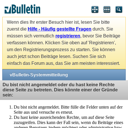
Wenn dies Ihr erster Besuch hier ist, lesen Sie bitte
zuerst die
Hilfe - Häufig gestellte Fragen
durch. Sie
müssen sich vermutlich
registrieren
, bevor Sie Beiträge
verfassen können. Klicken Sie oben auf 'Registrieren',
um den Registrierungsprozess zu starten. Sie können
auch jetzt schon Beiträge lesen. Suchen Sie sich
einfach das Forum aus, das Sie am meisten interessiert.
vBulletin-Systemmitteilung
Du bist nicht angemeldet oder du hast keine Rechte
diese Seite zu betreten. Dies könnte einer der Gründe
sein:
Du bist nicht angemeldet. Bitte fülle die Felder unten auf der
Seite aus und versuche es erneut.
Du hast keine ausreichenden Rechte, um auf diese Seite
zuzugreifen. Dies kann der Fall sein, wenn du Beiträge eines
anderen Benutzers ändern möchtest oder administrative bzw.