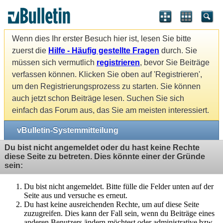
Wenn dies Ihr erster Besuch hier ist, lesen Sie bitte
zuerst die
Hilfe - Häufig gestellte Fragen
durch. Sie
müssen sich vermutlich
registrieren
, bevor Sie Beiträge
verfassen können. Klicken Sie oben auf 'Registrieren',
um den Registrierungsprozess zu starten. Sie können
auch jetzt schon Beiträge lesen. Suchen Sie sich
einfach das Forum aus, das Sie am meisten interessiert.
vBulletin-Systemmitteilung
Du bist nicht angemeldet oder du hast keine Rechte
diese Seite zu betreten. Dies könnte einer der Gründe
sein:
Du bist nicht angemeldet. Bitte fülle die Felder unten auf der
Seite aus und versuche es erneut.
Du hast keine ausreichenden Rechte, um auf diese Seite
zuzugreifen. Dies kann der Fall sein, wenn du Beiträge eines
anderen Benutzers ändern möchtest oder administrative bzw.