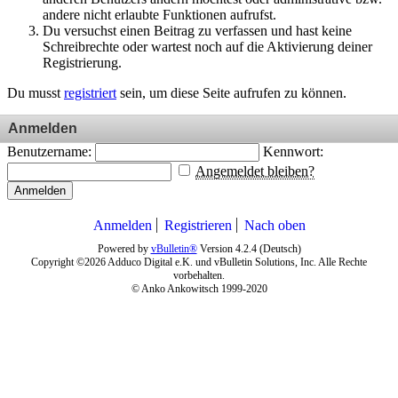
andere nicht erlaubte Funktionen aufrufst.
Du versuchst einen Beitrag zu verfassen und hast keine
Schreibrechte oder wartest noch auf die Aktivierung deiner
Registrierung.
Du musst
registriert
sein, um diese Seite aufrufen zu können.
Anmelden
Benutzername:
Kennwort:
Angemeldet bleiben?
Anmelden
Anmelden
Registrieren
Nach oben
Powered by
vBulletin®
Version 4.2.4 (Deutsch)
Copyright ©2026 Adduco Digital e.K. und vBulletin Solutions, Inc. Alle Rechte
vorbehalten.
© Anko Ankowitsch 1999-2020