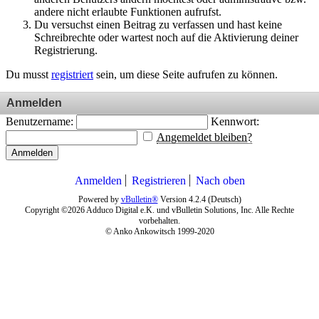
andere nicht erlaubte Funktionen aufrufst.
Du versuchst einen Beitrag zu verfassen und hast keine
Schreibrechte oder wartest noch auf die Aktivierung deiner
Registrierung.
Du musst
registriert
sein, um diese Seite aufrufen zu können.
Anmelden
Benutzername:
Kennwort:
Angemeldet bleiben?
Anmelden
Anmelden
Registrieren
Nach oben
Powered by
vBulletin®
Version 4.2.4 (Deutsch)
Copyright ©2026 Adduco Digital e.K. und vBulletin Solutions, Inc. Alle Rechte
vorbehalten.
© Anko Ankowitsch 1999-2020