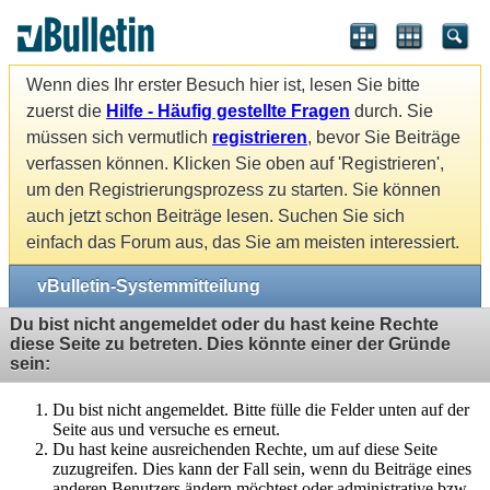
Wenn dies Ihr erster Besuch hier ist, lesen Sie bitte
zuerst die
Hilfe - Häufig gestellte Fragen
durch. Sie
müssen sich vermutlich
registrieren
, bevor Sie Beiträge
verfassen können. Klicken Sie oben auf 'Registrieren',
um den Registrierungsprozess zu starten. Sie können
auch jetzt schon Beiträge lesen. Suchen Sie sich
einfach das Forum aus, das Sie am meisten interessiert.
vBulletin-Systemmitteilung
Du bist nicht angemeldet oder du hast keine Rechte
diese Seite zu betreten. Dies könnte einer der Gründe
sein:
Du bist nicht angemeldet. Bitte fülle die Felder unten auf der
Seite aus und versuche es erneut.
Du hast keine ausreichenden Rechte, um auf diese Seite
zuzugreifen. Dies kann der Fall sein, wenn du Beiträge eines
anderen Benutzers ändern möchtest oder administrative bzw.