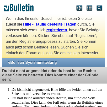
Wenn dies Ihr erster Besuch hier ist, lesen Sie bitte
zuerst die
Hilfe - Häufig gestellte Fragen
durch. Sie
müssen sich vermutlich
registrieren
, bevor Sie Beiträge
verfassen können. Klicken Sie oben auf 'Registrieren',
um den Registrierungsprozess zu starten. Sie können
auch jetzt schon Beiträge lesen. Suchen Sie sich
einfach das Forum aus, das Sie am meisten interessiert.
vBulletin-Systemmitteilung
Du bist nicht angemeldet oder du hast keine Rechte
diese Seite zu betreten. Dies könnte einer der Gründe
sein:
Du bist nicht angemeldet. Bitte fülle die Felder unten auf der
Seite aus und versuche es erneut.
Du hast keine ausreichenden Rechte, um auf diese Seite
zuzugreifen. Dies kann der Fall sein, wenn du Beiträge eines
anderen Benutzers ändern möchtest oder administrative bzw.