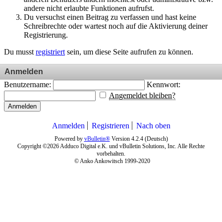
andere nicht erlaubte Funktionen aufrufst.
Du versuchst einen Beitrag zu verfassen und hast keine
Schreibrechte oder wartest noch auf die Aktivierung deiner
Registrierung.
Du musst
registriert
sein, um diese Seite aufrufen zu können.
Anmelden
Benutzername:
Kennwort:
Angemeldet bleiben?
Anmelden
Anmelden
Registrieren
Nach oben
Powered by
vBulletin®
Version 4.2.4 (Deutsch)
Copyright ©2026 Adduco Digital e.K. und vBulletin Solutions, Inc. Alle Rechte
vorbehalten.
© Anko Ankowitsch 1999-2020