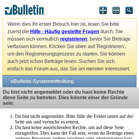
Wenn dies Ihr erster Besuch hier ist, lesen Sie bitte
zuerst die
Hilfe - Häufig gestellte Fragen
durch. Sie
müssen sich vermutlich
registrieren
, bevor Sie Beiträge
verfassen können. Klicken Sie oben auf 'Registrieren',
um den Registrierungsprozess zu starten. Sie können
auch jetzt schon Beiträge lesen. Suchen Sie sich
einfach das Forum aus, das Sie am meisten interessiert.
vBulletin-Systemmitteilung
Du bist nicht angemeldet oder du hast keine Rechte
diese Seite zu betreten. Dies könnte einer der Gründe
sein:
Du bist nicht angemeldet. Bitte fülle die Felder unten auf der
Seite aus und versuche es erneut.
Du hast keine ausreichenden Rechte, um auf diese Seite
zuzugreifen. Dies kann der Fall sein, wenn du Beiträge eines
anderen Benutzers ändern möchtest oder administrative bzw.