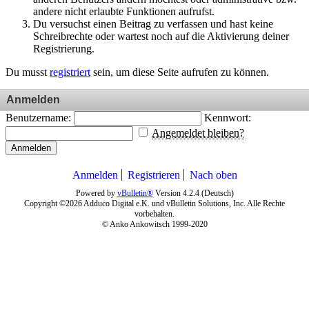
andere nicht erlaubte Funktionen aufrufst.
Du versuchst einen Beitrag zu verfassen und hast keine
Schreibrechte oder wartest noch auf die Aktivierung deiner
Registrierung.
Du musst
registriert
sein, um diese Seite aufrufen zu können.
Anmelden
Benutzername:
Kennwort:
Angemeldet bleiben?
Anmelden
Anmelden
Registrieren
Nach oben
Powered by
vBulletin®
Version 4.2.4 (Deutsch)
Copyright ©2026 Adduco Digital e.K. und vBulletin Solutions, Inc. Alle Rechte
vorbehalten.
© Anko Ankowitsch 1999-2020