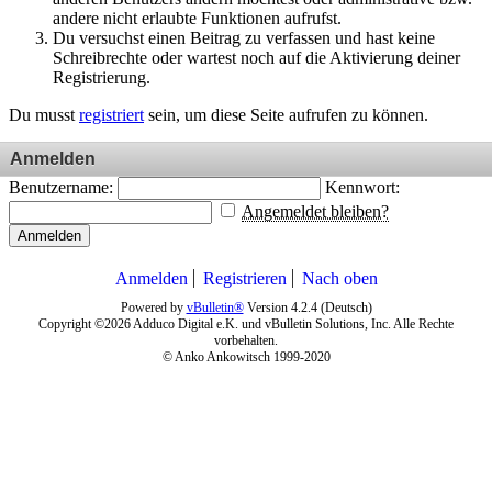
andere nicht erlaubte Funktionen aufrufst.
Du versuchst einen Beitrag zu verfassen und hast keine
Schreibrechte oder wartest noch auf die Aktivierung deiner
Registrierung.
Du musst
registriert
sein, um diese Seite aufrufen zu können.
Anmelden
Benutzername:
Kennwort:
Angemeldet bleiben?
Anmelden
Anmelden
Registrieren
Nach oben
Powered by
vBulletin®
Version 4.2.4 (Deutsch)
Copyright ©2026 Adduco Digital e.K. und vBulletin Solutions, Inc. Alle Rechte
vorbehalten.
© Anko Ankowitsch 1999-2020