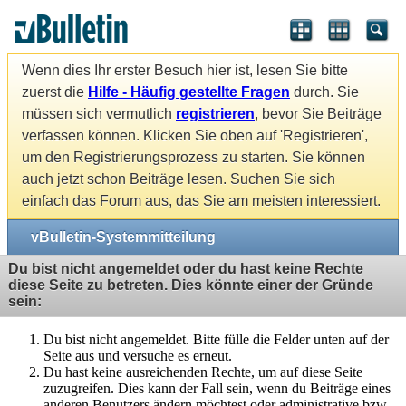
Wenn dies Ihr erster Besuch hier ist, lesen Sie bitte
zuerst die
Hilfe - Häufig gestellte Fragen
durch. Sie
müssen sich vermutlich
registrieren
, bevor Sie Beiträge
verfassen können. Klicken Sie oben auf 'Registrieren',
um den Registrierungsprozess zu starten. Sie können
auch jetzt schon Beiträge lesen. Suchen Sie sich
einfach das Forum aus, das Sie am meisten interessiert.
vBulletin-Systemmitteilung
Du bist nicht angemeldet oder du hast keine Rechte
diese Seite zu betreten. Dies könnte einer der Gründe
sein:
Du bist nicht angemeldet. Bitte fülle die Felder unten auf der
Seite aus und versuche es erneut.
Du hast keine ausreichenden Rechte, um auf diese Seite
zuzugreifen. Dies kann der Fall sein, wenn du Beiträge eines
anderen Benutzers ändern möchtest oder administrative bzw.