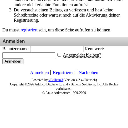
andere nicht erlaubte Funktionen aufrufst.
Du versuchst einen Beitrag zu verfassen und hast keine
Schreibrechte oder wartest noch auf die Aktivierung deiner
Registrierung.
Du musst
registriert
sein, um diese Seite aufrufen zu können.
Anmelden
Benutzername:
Kennwort:
Angemeldet bleiben?
Anmelden
Anmelden
Registrieren
Nach oben
Powered by
vBulletin®
Version 4.2.4 (Deutsch)
Copyright ©2026 Adduco Digital e.K. und vBulletin Solutions, Inc. Alle Rechte
vorbehalten.
© Anko Ankowitsch 1999-2020