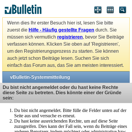
Wenn dies Ihr erster Besuch hier ist, lesen Sie bitte
zuerst die
Hilfe - Häufig gestellte Fragen
durch. Sie
müssen sich vermutlich
registrieren
, bevor Sie Beiträge
verfassen können. Klicken Sie oben auf 'Registrieren',
um den Registrierungsprozess zu starten. Sie können
auch jetzt schon Beiträge lesen. Suchen Sie sich
einfach das Forum aus, das Sie am meisten interessiert.
vBulletin-Systemmitteilung
Du bist nicht angemeldet oder du hast keine Rechte
diese Seite zu betreten. Dies könnte einer der Gründe
sein:
Du bist nicht angemeldet. Bitte fülle die Felder unten auf der
Seite aus und versuche es erneut.
Du hast keine ausreichenden Rechte, um auf diese Seite
zuzugreifen. Dies kann der Fall sein, wenn du Beiträge eines
anderen Benutzers ändern möchtest oder administrative bzw.