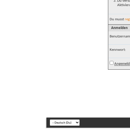
Du versu
Aktivier
Du musst
reg
Anmelden
Benutzernam
Kennwort:
Angemelde