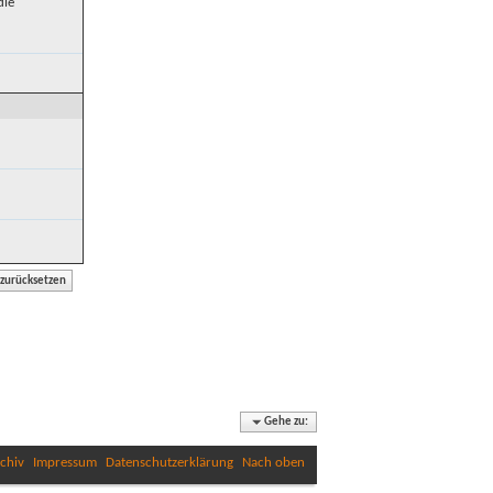
die
Gehe zu:
chiv
Impressum
Datenschutzerklärung
Nach oben