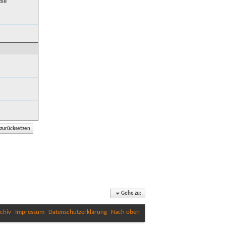
die
Gehe zu:
chiv
Impressum
Datenschutzerklärung
Nach oben