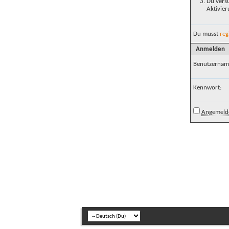
Du versu
Aktivier
Du musst
reg
Anmelden
Benutzernam
Kennwort:
Angemelde