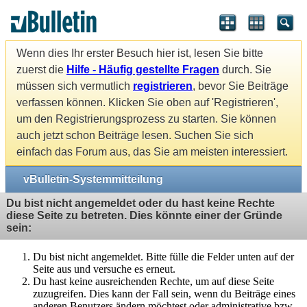
Wenn dies Ihr erster Besuch hier ist, lesen Sie bitte
zuerst die
Hilfe - Häufig gestellte Fragen
durch. Sie
müssen sich vermutlich
registrieren
, bevor Sie Beiträge
verfassen können. Klicken Sie oben auf 'Registrieren',
um den Registrierungsprozess zu starten. Sie können
auch jetzt schon Beiträge lesen. Suchen Sie sich
einfach das Forum aus, das Sie am meisten interessiert.
vBulletin-Systemmitteilung
Du bist nicht angemeldet oder du hast keine Rechte
diese Seite zu betreten. Dies könnte einer der Gründe
sein:
Du bist nicht angemeldet. Bitte fülle die Felder unten auf der
Seite aus und versuche es erneut.
Du hast keine ausreichenden Rechte, um auf diese Seite
zuzugreifen. Dies kann der Fall sein, wenn du Beiträge eines
anderen Benutzers ändern möchtest oder administrative bzw.