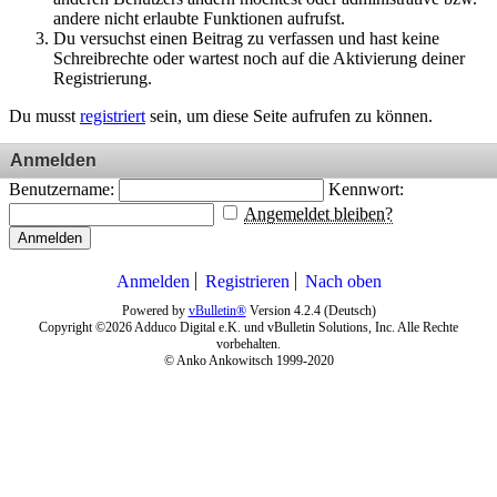
andere nicht erlaubte Funktionen aufrufst.
Du versuchst einen Beitrag zu verfassen und hast keine
Schreibrechte oder wartest noch auf die Aktivierung deiner
Registrierung.
Du musst
registriert
sein, um diese Seite aufrufen zu können.
Anmelden
Benutzername:
Kennwort:
Angemeldet bleiben?
Anmelden
Anmelden
Registrieren
Nach oben
Powered by
vBulletin®
Version 4.2.4 (Deutsch)
Copyright ©2026 Adduco Digital e.K. und vBulletin Solutions, Inc. Alle Rechte
vorbehalten.
© Anko Ankowitsch 1999-2020