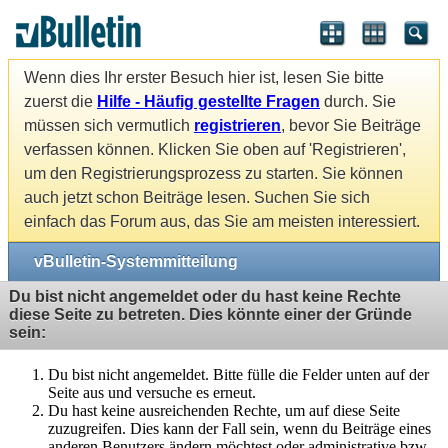
Wenn dies Ihr erster Besuch hier ist, lesen Sie bitte
zuerst die
Hilfe - Häufig gestellte Fragen
durch. Sie
müssen sich vermutlich
registrieren
, bevor Sie Beiträge
verfassen können. Klicken Sie oben auf 'Registrieren',
um den Registrierungsprozess zu starten. Sie können
auch jetzt schon Beiträge lesen. Suchen Sie sich
einfach das Forum aus, das Sie am meisten interessiert.
vBulletin-Systemmitteilung
Du bist nicht angemeldet oder du hast keine Rechte
diese Seite zu betreten. Dies könnte einer der Gründe
sein:
Du bist nicht angemeldet. Bitte fülle die Felder unten auf der
Seite aus und versuche es erneut.
Du hast keine ausreichenden Rechte, um auf diese Seite
zuzugreifen. Dies kann der Fall sein, wenn du Beiträge eines
anderen Benutzers ändern möchtest oder administrative bzw.