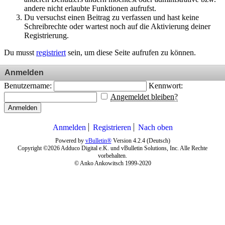
andere nicht erlaubte Funktionen aufrufst.
Du versuchst einen Beitrag zu verfassen und hast keine
Schreibrechte oder wartest noch auf die Aktivierung deiner
Registrierung.
Du musst
registriert
sein, um diese Seite aufrufen zu können.
Anmelden
Benutzername:
Kennwort:
Angemeldet bleiben?
Anmelden
Anmelden
Registrieren
Nach oben
Powered by
vBulletin®
Version 4.2.4 (Deutsch)
Copyright ©2026 Adduco Digital e.K. und vBulletin Solutions, Inc. Alle Rechte
vorbehalten.
© Anko Ankowitsch 1999-2020