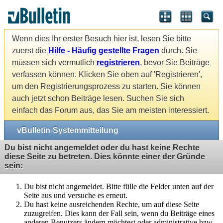
Wenn dies Ihr erster Besuch hier ist, lesen Sie bitte
zuerst die
Hilfe - Häufig gestellte Fragen
durch. Sie
müssen sich vermutlich
registrieren
, bevor Sie Beiträge
verfassen können. Klicken Sie oben auf 'Registrieren',
um den Registrierungsprozess zu starten. Sie können
auch jetzt schon Beiträge lesen. Suchen Sie sich
einfach das Forum aus, das Sie am meisten interessiert.
vBulletin-Systemmitteilung
Du bist nicht angemeldet oder du hast keine Rechte
diese Seite zu betreten. Dies könnte einer der Gründe
sein:
Du bist nicht angemeldet. Bitte fülle die Felder unten auf der
Seite aus und versuche es erneut.
Du hast keine ausreichenden Rechte, um auf diese Seite
zuzugreifen. Dies kann der Fall sein, wenn du Beiträge eines
anderen Benutzers ändern möchtest oder administrative bzw.