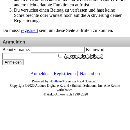
andere nicht erlaubte Funktionen aufrufst.
Du versuchst einen Beitrag zu verfassen und hast keine
Schreibrechte oder wartest noch auf die Aktivierung deiner
Registrierung.
Du musst
registriert
sein, um diese Seite aufrufen zu können.
Anmelden
Benutzername:
Kennwort:
Angemeldet bleiben?
Anmelden
Anmelden
Registrieren
Nach oben
Powered by
vBulletin®
Version 4.2.4 (Deutsch)
Copyright ©2026 Adduco Digital e.K. und vBulletin Solutions, Inc. Alle Rechte
vorbehalten.
© Anko Ankowitsch 1999-2020