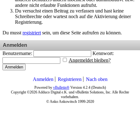
andere nicht erlaubte Funktionen aufrufst.
Du versuchst einen Beitrag zu verfassen und hast keine
Schreibrechte oder wartest noch auf die Aktivierung deiner
Registrierung.
Du musst
registriert
sein, um diese Seite aufrufen zu können.
Anmelden
Benutzername:
Kennwort:
Angemeldet bleiben?
Anmelden
Anmelden
Registrieren
Nach oben
Powered by
vBulletin®
Version 4.2.4 (Deutsch)
Copyright ©2026 Adduco Digital e.K. und vBulletin Solutions, Inc. Alle Rechte
vorbehalten.
© Anko Ankowitsch 1999-2020