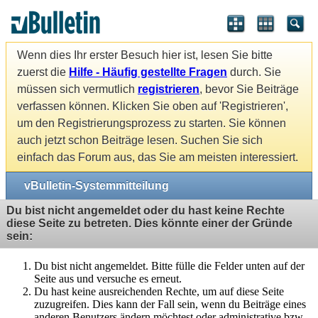
Wenn dies Ihr erster Besuch hier ist, lesen Sie bitte
zuerst die
Hilfe - Häufig gestellte Fragen
durch. Sie
müssen sich vermutlich
registrieren
, bevor Sie Beiträge
verfassen können. Klicken Sie oben auf 'Registrieren',
um den Registrierungsprozess zu starten. Sie können
auch jetzt schon Beiträge lesen. Suchen Sie sich
einfach das Forum aus, das Sie am meisten interessiert.
vBulletin-Systemmitteilung
Du bist nicht angemeldet oder du hast keine Rechte
diese Seite zu betreten. Dies könnte einer der Gründe
sein:
Du bist nicht angemeldet. Bitte fülle die Felder unten auf der
Seite aus und versuche es erneut.
Du hast keine ausreichenden Rechte, um auf diese Seite
zuzugreifen. Dies kann der Fall sein, wenn du Beiträge eines
anderen Benutzers ändern möchtest oder administrative bzw.