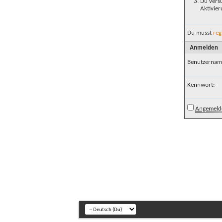
Du versu
Aktivier
Du musst
reg
Anmelden
Benutzernam
Kennwort:
Angemelde