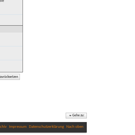
die
Gehe zu:
chiv
Impressum
Datenschutzerklärung
Nach oben