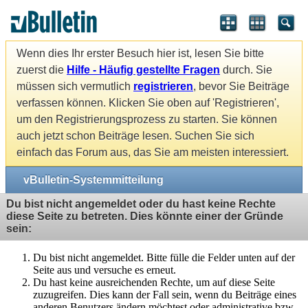
Wenn dies Ihr erster Besuch hier ist, lesen Sie bitte
zuerst die
Hilfe - Häufig gestellte Fragen
durch. Sie
müssen sich vermutlich
registrieren
, bevor Sie Beiträge
verfassen können. Klicken Sie oben auf 'Registrieren',
um den Registrierungsprozess zu starten. Sie können
auch jetzt schon Beiträge lesen. Suchen Sie sich
einfach das Forum aus, das Sie am meisten interessiert.
vBulletin-Systemmitteilung
Du bist nicht angemeldet oder du hast keine Rechte
diese Seite zu betreten. Dies könnte einer der Gründe
sein:
Du bist nicht angemeldet. Bitte fülle die Felder unten auf der
Seite aus und versuche es erneut.
Du hast keine ausreichenden Rechte, um auf diese Seite
zuzugreifen. Dies kann der Fall sein, wenn du Beiträge eines
anderen Benutzers ändern möchtest oder administrative bzw.