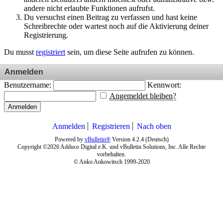
andere nicht erlaubte Funktionen aufrufst.
Du versuchst einen Beitrag zu verfassen und hast keine
Schreibrechte oder wartest noch auf die Aktivierung deiner
Registrierung.
Du musst
registriert
sein, um diese Seite aufrufen zu können.
Anmelden
Benutzername:
Kennwort:
Angemeldet bleiben?
Anmelden
Anmelden
Registrieren
Nach oben
Powered by
vBulletin®
Version 4.2.4 (Deutsch)
Copyright ©2026 Adduco Digital e.K. und vBulletin Solutions, Inc. Alle Rechte
vorbehalten.
© Anko Ankowitsch 1999-2020