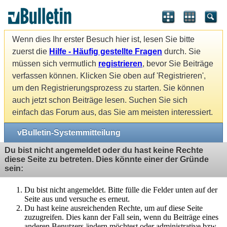
Wenn dies Ihr erster Besuch hier ist, lesen Sie bitte
zuerst die
Hilfe - Häufig gestellte Fragen
durch. Sie
müssen sich vermutlich
registrieren
, bevor Sie Beiträge
verfassen können. Klicken Sie oben auf 'Registrieren',
um den Registrierungsprozess zu starten. Sie können
auch jetzt schon Beiträge lesen. Suchen Sie sich
einfach das Forum aus, das Sie am meisten interessiert.
vBulletin-Systemmitteilung
Du bist nicht angemeldet oder du hast keine Rechte
diese Seite zu betreten. Dies könnte einer der Gründe
sein:
Du bist nicht angemeldet. Bitte fülle die Felder unten auf der
Seite aus und versuche es erneut.
Du hast keine ausreichenden Rechte, um auf diese Seite
zuzugreifen. Dies kann der Fall sein, wenn du Beiträge eines
anderen Benutzers ändern möchtest oder administrative bzw.