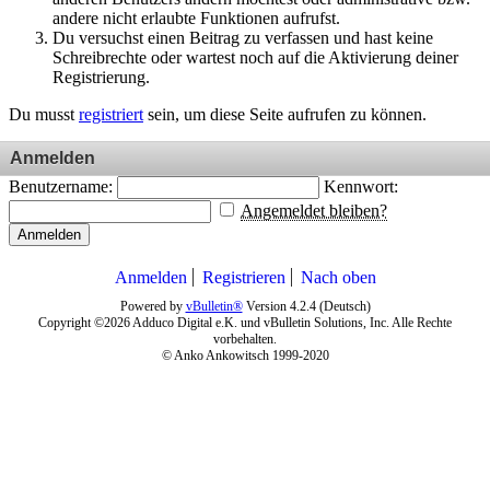
andere nicht erlaubte Funktionen aufrufst.
Du versuchst einen Beitrag zu verfassen und hast keine
Schreibrechte oder wartest noch auf die Aktivierung deiner
Registrierung.
Du musst
registriert
sein, um diese Seite aufrufen zu können.
Anmelden
Benutzername:
Kennwort:
Angemeldet bleiben?
Anmelden
Anmelden
Registrieren
Nach oben
Powered by
vBulletin®
Version 4.2.4 (Deutsch)
Copyright ©2026 Adduco Digital e.K. und vBulletin Solutions, Inc. Alle Rechte
vorbehalten.
© Anko Ankowitsch 1999-2020