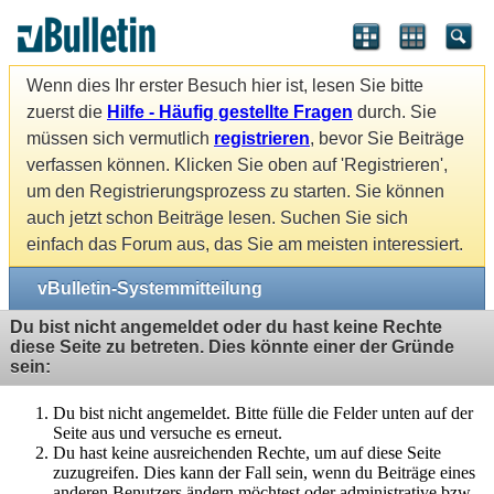
Wenn dies Ihr erster Besuch hier ist, lesen Sie bitte
zuerst die
Hilfe - Häufig gestellte Fragen
durch. Sie
müssen sich vermutlich
registrieren
, bevor Sie Beiträge
verfassen können. Klicken Sie oben auf 'Registrieren',
um den Registrierungsprozess zu starten. Sie können
auch jetzt schon Beiträge lesen. Suchen Sie sich
einfach das Forum aus, das Sie am meisten interessiert.
vBulletin-Systemmitteilung
Du bist nicht angemeldet oder du hast keine Rechte
diese Seite zu betreten. Dies könnte einer der Gründe
sein:
Du bist nicht angemeldet. Bitte fülle die Felder unten auf der
Seite aus und versuche es erneut.
Du hast keine ausreichenden Rechte, um auf diese Seite
zuzugreifen. Dies kann der Fall sein, wenn du Beiträge eines
anderen Benutzers ändern möchtest oder administrative bzw.