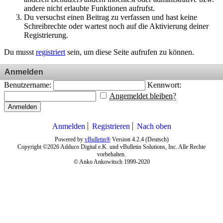
andere nicht erlaubte Funktionen aufrufst.
Du versuchst einen Beitrag zu verfassen und hast keine
Schreibrechte oder wartest noch auf die Aktivierung deiner
Registrierung.
Du musst
registriert
sein, um diese Seite aufrufen zu können.
Anmelden
Benutzername:
Kennwort:
Angemeldet bleiben?
Anmelden
Anmelden
Registrieren
Nach oben
Powered by
vBulletin®
Version 4.2.4 (Deutsch)
Copyright ©2026 Adduco Digital e.K. und vBulletin Solutions, Inc. Alle Rechte
vorbehalten.
© Anko Ankowitsch 1999-2020