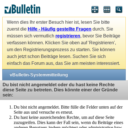
Wenn dies Ihr erster Besuch hier ist, lesen Sie bitte
zuerst die
Hilfe - Häufig gestellte Fragen
durch. Sie
müssen sich vermutlich
registrieren
, bevor Sie Beiträge
verfassen können. Klicken Sie oben auf 'Registrieren',
um den Registrierungsprozess zu starten. Sie können
auch jetzt schon Beiträge lesen. Suchen Sie sich
einfach das Forum aus, das Sie am meisten interessiert.
vBulletin-Systemmitteilung
Du bist nicht angemeldet oder du hast keine Rechte
diese Seite zu betreten. Dies könnte einer der Gründe
sein:
Du bist nicht angemeldet. Bitte fülle die Felder unten auf der
Seite aus und versuche es erneut.
Du hast keine ausreichenden Rechte, um auf diese Seite
zuzugreifen. Dies kann der Fall sein, wenn du Beiträge eines
anderen Benutzers ändern möchtest oder administrative bzw.