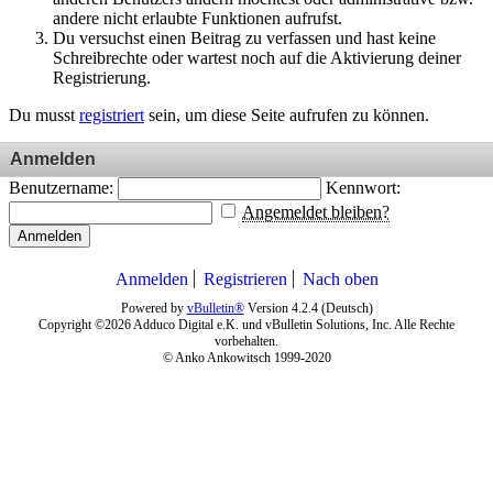
andere nicht erlaubte Funktionen aufrufst.
Du versuchst einen Beitrag zu verfassen und hast keine
Schreibrechte oder wartest noch auf die Aktivierung deiner
Registrierung.
Du musst
registriert
sein, um diese Seite aufrufen zu können.
Anmelden
Benutzername:
Kennwort:
Angemeldet bleiben?
Anmelden
Anmelden
Registrieren
Nach oben
Powered by
vBulletin®
Version 4.2.4 (Deutsch)
Copyright ©2026 Adduco Digital e.K. und vBulletin Solutions, Inc. Alle Rechte
vorbehalten.
© Anko Ankowitsch 1999-2020