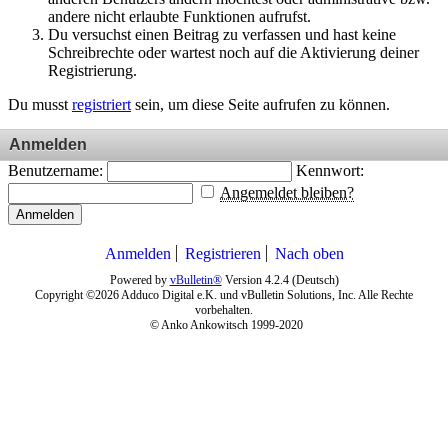
andere nicht erlaubte Funktionen aufrufst.
Du versuchst einen Beitrag zu verfassen und hast keine
Schreibrechte oder wartest noch auf die Aktivierung deiner
Registrierung.
Du musst
registriert
sein, um diese Seite aufrufen zu können.
Anmelden
Benutzername:
Kennwort:
Angemeldet bleiben?
Anmelden
Anmelden
Registrieren
Nach oben
Powered by
vBulletin®
Version 4.2.4 (Deutsch)
Copyright ©2026 Adduco Digital e.K. und vBulletin Solutions, Inc. Alle Rechte
vorbehalten.
© Anko Ankowitsch 1999-2020