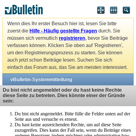
Wenn dies Ihr erster Besuch hier ist, lesen Sie bitte
zuerst die
Hilfe - Häufig gestellte Fragen
durch. Sie
müssen sich vermutlich
registrieren
, bevor Sie Beiträge
verfassen können. Klicken Sie oben auf 'Registrieren',
um den Registrierungsprozess zu starten. Sie können
auch jetzt schon Beiträge lesen. Suchen Sie sich
einfach das Forum aus, das Sie am meisten interessiert.
vBulletin-Systemmitteilung
Du bist nicht angemeldet oder du hast keine Rechte
diese Seite zu betreten. Dies könnte einer der Gründe
sein:
Du bist nicht angemeldet. Bitte fülle die Felder unten auf der
Seite aus und versuche es erneut.
Du hast keine ausreichenden Rechte, um auf diese Seite
zuzugreifen. Dies kann der Fall sein, wenn du Beiträge eines
anderen Benutzers ändern möchtest oder administrative bzw.