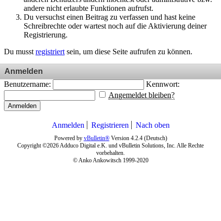
andere nicht erlaubte Funktionen aufrufst.
Du versuchst einen Beitrag zu verfassen und hast keine
Schreibrechte oder wartest noch auf die Aktivierung deiner
Registrierung.
Du musst
registriert
sein, um diese Seite aufrufen zu können.
Anmelden
Benutzername:
Kennwort:
Angemeldet bleiben?
Anmelden
Anmelden
Registrieren
Nach oben
Powered by
vBulletin®
Version 4.2.4 (Deutsch)
Copyright ©2026 Adduco Digital e.K. und vBulletin Solutions, Inc. Alle Rechte
vorbehalten.
© Anko Ankowitsch 1999-2020