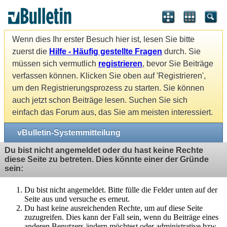
Wenn dies Ihr erster Besuch hier ist, lesen Sie bitte
zuerst die
Hilfe - Häufig gestellte Fragen
durch. Sie
müssen sich vermutlich
registrieren
, bevor Sie Beiträge
verfassen können. Klicken Sie oben auf 'Registrieren',
um den Registrierungsprozess zu starten. Sie können
auch jetzt schon Beiträge lesen. Suchen Sie sich
einfach das Forum aus, das Sie am meisten interessiert.
vBulletin-Systemmitteilung
Du bist nicht angemeldet oder du hast keine Rechte
diese Seite zu betreten. Dies könnte einer der Gründe
sein:
Du bist nicht angemeldet. Bitte fülle die Felder unten auf der
Seite aus und versuche es erneut.
Du hast keine ausreichenden Rechte, um auf diese Seite
zuzugreifen. Dies kann der Fall sein, wenn du Beiträge eines
anderen Benutzers ändern möchtest oder administrative bzw.