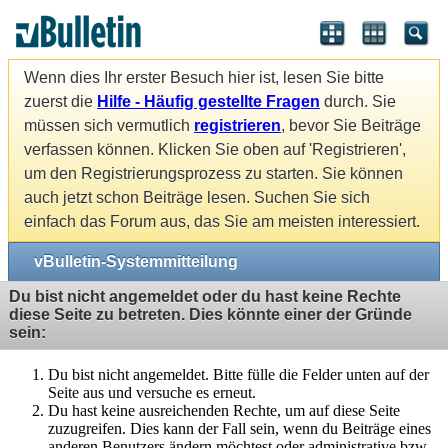
Wenn dies Ihr erster Besuch hier ist, lesen Sie bitte
zuerst die
Hilfe - Häufig gestellte Fragen
durch. Sie
müssen sich vermutlich
registrieren
, bevor Sie Beiträge
verfassen können. Klicken Sie oben auf 'Registrieren',
um den Registrierungsprozess zu starten. Sie können
auch jetzt schon Beiträge lesen. Suchen Sie sich
einfach das Forum aus, das Sie am meisten interessiert.
vBulletin-Systemmitteilung
Du bist nicht angemeldet oder du hast keine Rechte
diese Seite zu betreten. Dies könnte einer der Gründe
sein:
Du bist nicht angemeldet. Bitte fülle die Felder unten auf der
Seite aus und versuche es erneut.
Du hast keine ausreichenden Rechte, um auf diese Seite
zuzugreifen. Dies kann der Fall sein, wenn du Beiträge eines
anderen Benutzers ändern möchtest oder administrative bzw.