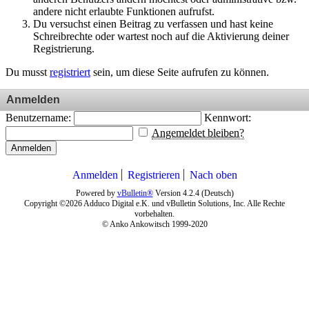
andere nicht erlaubte Funktionen aufrufst.
Du versuchst einen Beitrag zu verfassen und hast keine
Schreibrechte oder wartest noch auf die Aktivierung deiner
Registrierung.
Du musst
registriert
sein, um diese Seite aufrufen zu können.
Anmelden
Benutzername:
Kennwort:
Angemeldet bleiben?
Anmelden
Anmelden
Registrieren
Nach oben
Powered by
vBulletin®
Version 4.2.4 (Deutsch)
Copyright ©2026 Adduco Digital e.K. und vBulletin Solutions, Inc. Alle Rechte
vorbehalten.
© Anko Ankowitsch 1999-2020