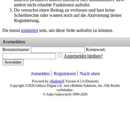
andere nicht erlaubte Funktionen aufrufst.
Du versuchst einen Beitrag zu verfassen und hast keine
Schreibrechte oder wartest noch auf die Aktivierung deiner
Registrierung.
Du musst
registriert
sein, um diese Seite aufrufen zu können.
Anmelden
Benutzername:
Kennwort:
Angemeldet bleiben?
Anmelden
Anmelden
Registrieren
Nach oben
Powered by
vBulletin®
Version 4.2.4 (Deutsch)
Copyright ©2026 Adduco Digital e.K. und vBulletin Solutions, Inc. Alle Rechte
vorbehalten.
© Anko Ankowitsch 1999-2020