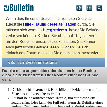
Wenn dies Ihr erster Besuch hier ist, lesen Sie bitte
zuerst die
Hilfe - Häufig gestellte Fragen
durch. Sie
müssen sich vermutlich
registrieren
, bevor Sie Beiträge
verfassen können. Klicken Sie oben auf 'Registrieren',
um den Registrierungsprozess zu starten. Sie können
auch jetzt schon Beiträge lesen. Suchen Sie sich
einfach das Forum aus, das Sie am meisten interessiert.
vBulletin-Systemmitteilung
Du bist nicht angemeldet oder du hast keine Rechte
diese Seite zu betreten. Dies könnte einer der Gründe
sein:
Du bist nicht angemeldet. Bitte fülle die Felder unten auf der
Seite aus und versuche es erneut.
Du hast keine ausreichenden Rechte, um auf diese Seite
zuzugreifen. Dies kann der Fall sein, wenn du Beiträge eines
anderen Benutzers ändern möchtest oder administrative bzw.