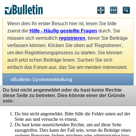
Wenn dies Ihr erster Besuch hier ist, lesen Sie bitte
zuerst die
Hilfe - Häufig gestellte Fragen
durch. Sie
müssen sich vermutlich
registrieren
, bevor Sie Beiträge
verfassen können. Klicken Sie oben auf 'Registrieren',
um den Registrierungsprozess zu starten. Sie können
auch jetzt schon Beiträge lesen. Suchen Sie sich
einfach das Forum aus, das Sie am meisten interessiert.
vBulletin-Systemmitteilung
Du bist nicht angemeldet oder du hast keine Rechte
diese Seite zu betreten. Dies könnte einer der Gründe
sein:
Du bist nicht angemeldet. Bitte fülle die Felder unten auf der
Seite aus und versuche es erneut.
Du hast keine ausreichenden Rechte, um auf diese Seite
zuzugreifen. Dies kann der Fall sein, wenn du Beiträge eines
anderen Benutzers ändern möchtest oder administrative bzw.