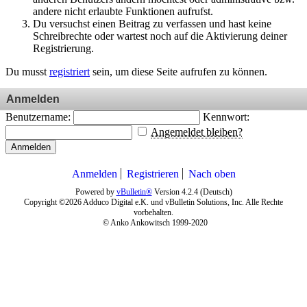
andere nicht erlaubte Funktionen aufrufst.
Du versuchst einen Beitrag zu verfassen und hast keine
Schreibrechte oder wartest noch auf die Aktivierung deiner
Registrierung.
Du musst
registriert
sein, um diese Seite aufrufen zu können.
Anmelden
Benutzername:
Kennwort:
Angemeldet bleiben?
Anmelden
Anmelden
Registrieren
Nach oben
Powered by
vBulletin®
Version 4.2.4 (Deutsch)
Copyright ©2026 Adduco Digital e.K. und vBulletin Solutions, Inc. Alle Rechte
vorbehalten.
© Anko Ankowitsch 1999-2020