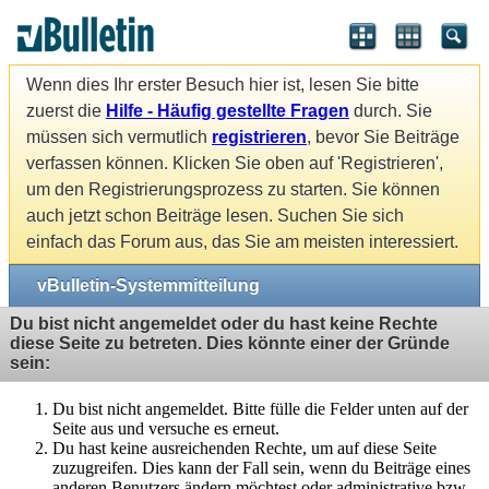
Wenn dies Ihr erster Besuch hier ist, lesen Sie bitte
zuerst die
Hilfe - Häufig gestellte Fragen
durch. Sie
müssen sich vermutlich
registrieren
, bevor Sie Beiträge
verfassen können. Klicken Sie oben auf 'Registrieren',
um den Registrierungsprozess zu starten. Sie können
auch jetzt schon Beiträge lesen. Suchen Sie sich
einfach das Forum aus, das Sie am meisten interessiert.
vBulletin-Systemmitteilung
Du bist nicht angemeldet oder du hast keine Rechte
diese Seite zu betreten. Dies könnte einer der Gründe
sein:
Du bist nicht angemeldet. Bitte fülle die Felder unten auf der
Seite aus und versuche es erneut.
Du hast keine ausreichenden Rechte, um auf diese Seite
zuzugreifen. Dies kann der Fall sein, wenn du Beiträge eines
anderen Benutzers ändern möchtest oder administrative bzw.