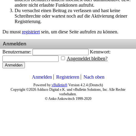
andere nicht erlaubte Funktionen aufrufst.
Du versuchst einen Beitrag zu verfassen und hast keine
Schreibrechte oder wartest noch auf die Aktivierung deiner
Registrierung.
Du musst
registriert
sein, um diese Seite aufrufen zu können.
Anmelden
Benutzername:
Kennwort:
Angemeldet bleiben?
Anmelden
Anmelden
Registrieren
Nach oben
Powered by
vBulletin®
Version 4.2.4 (Deutsch)
Copyright ©2026 Adduco Digital e.K. und vBulletin Solutions, Inc. Alle Rechte
vorbehalten.
© Anko Ankowitsch 1999-2020