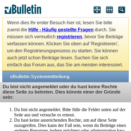
Wenn dies Ihr erster Besuch hier ist, lesen Sie bitte
zuerst die
Hilfe - Häufig gestellte Fragen
durch. Sie
müssen sich vermutlich
registrieren
, bevor Sie Beiträge
verfassen können. Klicken Sie oben auf 'Registrieren',
um den Registrierungsprozess zu starten. Sie können
auch jetzt schon Beiträge lesen. Suchen Sie sich
einfach das Forum aus, das Sie am meisten interessiert.
vBulletin-Systemmitteilung
Du bist nicht angemeldet oder du hast keine Rechte
diese Seite zu betreten. Dies könnte einer der Gründe
sein:
Du bist nicht angemeldet. Bitte fülle die Felder unten auf der
Seite aus und versuche es erneut.
Du hast keine ausreichenden Rechte, um auf diese Seite
zuzugreifen. Dies kann der Fall sein, wenn du Beiträge eines
anderen Benutzers ändern möchtest oder administrative bzw.