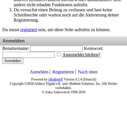
andere nicht erlaubte Funktionen aufrufst.
Du versuchst einen Beitrag zu verfassen und hast keine
Schreibrechte oder wartest noch auf die Aktivierung deiner
Registrierung.
Du musst
registriert
sein, um diese Seite aufrufen zu können.
Anmelden
Benutzername:
Kennwort:
Angemeldet bleiben?
Anmelden
Anmelden
Registrieren
Nach oben
Powered by
vBulletin®
Version 4.2.4 (Deutsch)
Copyright ©2026 Adduco Digital e.K. und vBulletin Solutions, Inc. Alle Rechte
vorbehalten.
© Anko Ankowitsch 1999-2020