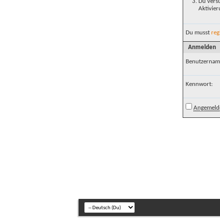
Du versu
Aktivier
Du musst
reg
Anmelden
Benutzernam
Kennwort:
Angemelde