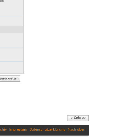
die
Gehe zu:
chiv
Impressum
Datenschutzerklärung
Nach oben