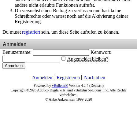
andere nicht erlaubte Funktionen aufrufst.
Du versuchst einen Beitrag zu verfassen und hast keine
Schreibrechte oder wartest noch auf die Aktivierung deiner
Registrierung.
Du musst
registriert
sein, um diese Seite aufrufen zu können.
Anmelden
Benutzername:
Kennwort:
Angemeldet bleiben?
Anmelden
Anmelden
Registrieren
Nach oben
Powered by
vBulletin®
Version 4.2.4 (Deutsch)
Copyright ©2026 Adduco Digital e.K. und vBulletin Solutions, Inc. Alle Rechte
vorbehalten.
© Anko Ankowitsch 1999-2020