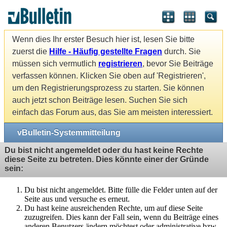
Wenn dies Ihr erster Besuch hier ist, lesen Sie bitte
zuerst die
Hilfe - Häufig gestellte Fragen
durch. Sie
müssen sich vermutlich
registrieren
, bevor Sie Beiträge
verfassen können. Klicken Sie oben auf 'Registrieren',
um den Registrierungsprozess zu starten. Sie können
auch jetzt schon Beiträge lesen. Suchen Sie sich
einfach das Forum aus, das Sie am meisten interessiert.
vBulletin-Systemmitteilung
Du bist nicht angemeldet oder du hast keine Rechte
diese Seite zu betreten. Dies könnte einer der Gründe
sein:
Du bist nicht angemeldet. Bitte fülle die Felder unten auf der
Seite aus und versuche es erneut.
Du hast keine ausreichenden Rechte, um auf diese Seite
zuzugreifen. Dies kann der Fall sein, wenn du Beiträge eines
anderen Benutzers ändern möchtest oder administrative bzw.