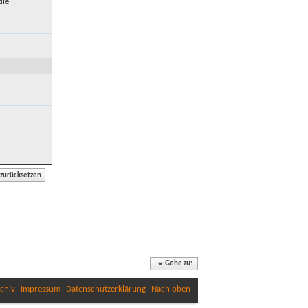
die
Gehe zu:
chiv
Impressum
Datenschutzerklärung
Nach oben