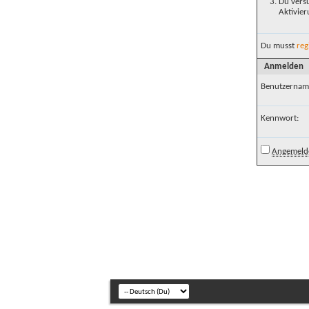
Du versu
Aktivier
Du musst
reg
Anmelden
Benutzernam
Kennwort:
Angemelde