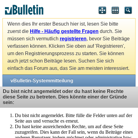
Wenn dies Ihr erster Besuch hier ist, lesen Sie bitte
zuerst die
Hilfe - Häufig gestellte Fragen
durch. Sie
müssen sich vermutlich
registrieren
, bevor Sie Beiträge
verfassen können. Klicken Sie oben auf 'Registrieren',
um den Registrierungsprozess zu starten. Sie können
auch jetzt schon Beiträge lesen. Suchen Sie sich
einfach das Forum aus, das Sie am meisten interessiert.
vBulletin-Systemmitteilung
Du bist nicht angemeldet oder du hast keine Rechte
diese Seite zu betreten. Dies könnte einer der Gründe
sein:
Du bist nicht angemeldet. Bitte fülle die Felder unten auf der
Seite aus und versuche es erneut.
Du hast keine ausreichenden Rechte, um auf diese Seite
zuzugreifen. Dies kann der Fall sein, wenn du Beiträge eines
anderen Benutzers ändern möchtest oder administrative bzw.