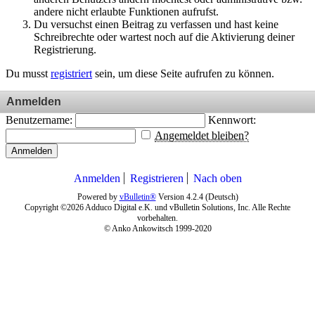
andere nicht erlaubte Funktionen aufrufst.
Du versuchst einen Beitrag zu verfassen und hast keine
Schreibrechte oder wartest noch auf die Aktivierung deiner
Registrierung.
Du musst
registriert
sein, um diese Seite aufrufen zu können.
Anmelden
Benutzername:
Kennwort:
Angemeldet bleiben?
Anmelden
Anmelden
Registrieren
Nach oben
Powered by
vBulletin®
Version 4.2.4 (Deutsch)
Copyright ©2026 Adduco Digital e.K. und vBulletin Solutions, Inc. Alle Rechte
vorbehalten.
© Anko Ankowitsch 1999-2020