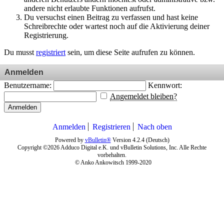
andere nicht erlaubte Funktionen aufrufst.
Du versuchst einen Beitrag zu verfassen und hast keine
Schreibrechte oder wartest noch auf die Aktivierung deiner
Registrierung.
Du musst
registriert
sein, um diese Seite aufrufen zu können.
Anmelden
Benutzername:
Kennwort:
Angemeldet bleiben?
Anmelden
Anmelden
Registrieren
Nach oben
Powered by
vBulletin®
Version 4.2.4 (Deutsch)
Copyright ©2026 Adduco Digital e.K. und vBulletin Solutions, Inc. Alle Rechte
vorbehalten.
© Anko Ankowitsch 1999-2020