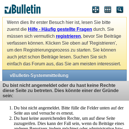
Wenn dies Ihr erster Besuch hier ist, lesen Sie bitte
zuerst die
Hilfe - Häufig gestellte Fragen
durch. Sie
müssen sich vermutlich
registrieren
, bevor Sie Beiträge
verfassen können. Klicken Sie oben auf 'Registrieren',
um den Registrierungsprozess zu starten. Sie können
auch jetzt schon Beiträge lesen. Suchen Sie sich
einfach das Forum aus, das Sie am meisten interessiert.
vBulletin-Systemmitteilung
Du bist nicht angemeldet oder du hast keine Rechte
diese Seite zu betreten. Dies könnte einer der Gründe
sein:
Du bist nicht angemeldet. Bitte fülle die Felder unten auf der
Seite aus und versuche es erneut.
Du hast keine ausreichenden Rechte, um auf diese Seite
zuzugreifen. Dies kann der Fall sein, wenn du Beiträge eines
anderen Benutzers ändern möchtest oder administrative bzw.