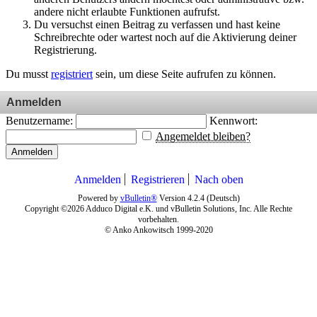
andere nicht erlaubte Funktionen aufrufst.
Du versuchst einen Beitrag zu verfassen und hast keine
Schreibrechte oder wartest noch auf die Aktivierung deiner
Registrierung.
Du musst
registriert
sein, um diese Seite aufrufen zu können.
Anmelden
Benutzername:
Kennwort:
Angemeldet bleiben?
Anmelden
Anmelden
Registrieren
Nach oben
Powered by
vBulletin®
Version 4.2.4 (Deutsch)
Copyright ©2026 Adduco Digital e.K. und vBulletin Solutions, Inc. Alle Rechte
vorbehalten.
© Anko Ankowitsch 1999-2020