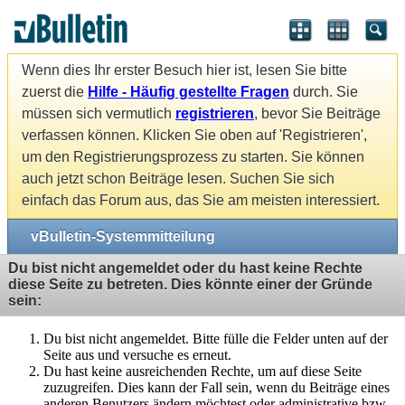
Wenn dies Ihr erster Besuch hier ist, lesen Sie bitte
zuerst die
Hilfe - Häufig gestellte Fragen
durch. Sie
müssen sich vermutlich
registrieren
, bevor Sie Beiträge
verfassen können. Klicken Sie oben auf 'Registrieren',
um den Registrierungsprozess zu starten. Sie können
auch jetzt schon Beiträge lesen. Suchen Sie sich
einfach das Forum aus, das Sie am meisten interessiert.
vBulletin-Systemmitteilung
Du bist nicht angemeldet oder du hast keine Rechte
diese Seite zu betreten. Dies könnte einer der Gründe
sein:
Du bist nicht angemeldet. Bitte fülle die Felder unten auf der
Seite aus und versuche es erneut.
Du hast keine ausreichenden Rechte, um auf diese Seite
zuzugreifen. Dies kann der Fall sein, wenn du Beiträge eines
anderen Benutzers ändern möchtest oder administrative bzw.