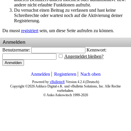
andere nicht erlaubte Funktionen aufrufst.
Du versuchst einen Beitrag zu verfassen und hast keine
Schreibrechte oder wartest noch auf die Aktivierung deiner
Registrierung.
Du musst
registriert
sein, um diese Seite aufrufen zu können.
Anmelden
Benutzername:
Kennwort:
Angemeldet bleiben?
Anmelden
Anmelden
Registrieren
Nach oben
Powered by
vBulletin®
Version 4.2.4 (Deutsch)
Copyright ©2026 Adduco Digital e.K. und vBulletin Solutions, Inc. Alle Rechte
vorbehalten.
© Anko Ankowitsch 1999-2020