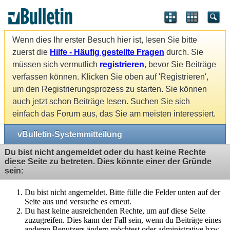
Wenn dies Ihr erster Besuch hier ist, lesen Sie bitte
zuerst die
Hilfe - Häufig gestellte Fragen
durch. Sie
müssen sich vermutlich
registrieren
, bevor Sie Beiträge
verfassen können. Klicken Sie oben auf 'Registrieren',
um den Registrierungsprozess zu starten. Sie können
auch jetzt schon Beiträge lesen. Suchen Sie sich
einfach das Forum aus, das Sie am meisten interessiert.
vBulletin-Systemmitteilung
Du bist nicht angemeldet oder du hast keine Rechte
diese Seite zu betreten. Dies könnte einer der Gründe
sein:
Du bist nicht angemeldet. Bitte fülle die Felder unten auf der
Seite aus und versuche es erneut.
Du hast keine ausreichenden Rechte, um auf diese Seite
zuzugreifen. Dies kann der Fall sein, wenn du Beiträge eines
anderen Benutzers ändern möchtest oder administrative bzw.