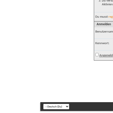
Du versu
Aktivier
Du musst
reg
Anmelden
Benutzernam
Kennwort:
Angemelde