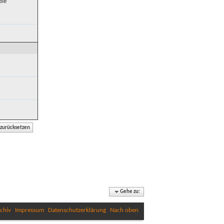
die
Gehe zu:
chiv
Impressum
Datenschutzerklärung
Nach oben