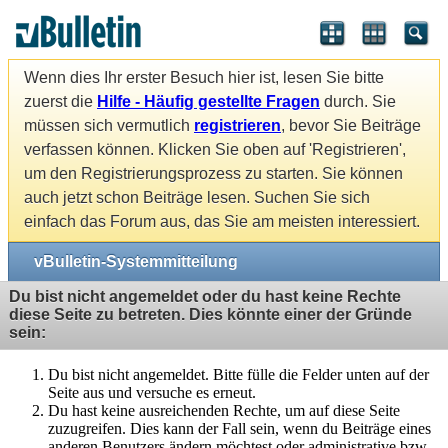
Wenn dies Ihr erster Besuch hier ist, lesen Sie bitte
zuerst die
Hilfe - Häufig gestellte Fragen
durch. Sie
müssen sich vermutlich
registrieren
, bevor Sie Beiträge
verfassen können. Klicken Sie oben auf 'Registrieren',
um den Registrierungsprozess zu starten. Sie können
auch jetzt schon Beiträge lesen. Suchen Sie sich
einfach das Forum aus, das Sie am meisten interessiert.
vBulletin-Systemmitteilung
Du bist nicht angemeldet oder du hast keine Rechte
diese Seite zu betreten. Dies könnte einer der Gründe
sein:
Du bist nicht angemeldet. Bitte fülle die Felder unten auf der
Seite aus und versuche es erneut.
Du hast keine ausreichenden Rechte, um auf diese Seite
zuzugreifen. Dies kann der Fall sein, wenn du Beiträge eines
anderen Benutzers ändern möchtest oder administrative bzw.