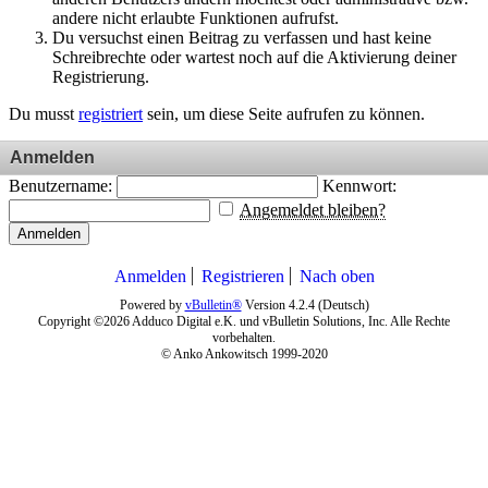
andere nicht erlaubte Funktionen aufrufst.
Du versuchst einen Beitrag zu verfassen und hast keine
Schreibrechte oder wartest noch auf die Aktivierung deiner
Registrierung.
Du musst
registriert
sein, um diese Seite aufrufen zu können.
Anmelden
Benutzername:
Kennwort:
Angemeldet bleiben?
Anmelden
Anmelden
Registrieren
Nach oben
Powered by
vBulletin®
Version 4.2.4 (Deutsch)
Copyright ©2026 Adduco Digital e.K. und vBulletin Solutions, Inc. Alle Rechte
vorbehalten.
© Anko Ankowitsch 1999-2020