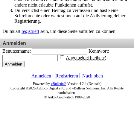
andere nicht erlaubte Funktionen aufrufst.
Du versuchst einen Beitrag zu verfassen und hast keine
Schreibrechte oder wartest noch auf die Aktivierung deiner
Registrierung.
Du musst
registriert
sein, um diese Seite aufrufen zu können.
Anmelden
Benutzername:
Kennwort:
Angemeldet bleiben?
Anmelden
Anmelden
Registrieren
Nach oben
Powered by
vBulletin®
Version 4.2.4 (Deutsch)
Copyright ©2026 Adduco Digital e.K. und vBulletin Solutions, Inc. Alle Rechte
vorbehalten.
© Anko Ankowitsch 1999-2020