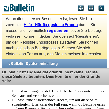
Wenn dies Ihr erster Besuch hier ist, lesen Sie bitte
zuerst die
Hilfe - Häufig gestellte Fragen
durch. Sie
müssen sich vermutlich
registrieren
, bevor Sie Beiträge
verfassen können. Klicken Sie oben auf 'Registrieren',
um den Registrierungsprozess zu starten. Sie können
auch jetzt schon Beiträge lesen. Suchen Sie sich
einfach das Forum aus, das Sie am meisten interessiert.
vBulletin-Systemmitteilung
Du bist nicht angemeldet oder du hast keine Rechte
diese Seite zu betreten. Dies könnte einer der Gründe
sein:
Du bist nicht angemeldet. Bitte fülle die Felder unten auf der
Seite aus und versuche es erneut.
Du hast keine ausreichenden Rechte, um auf diese Seite
zuzugreifen. Dies kann der Fall sein, wenn du Beiträge eines
anderen Benutzers ändern möchtest oder administrative bzw.