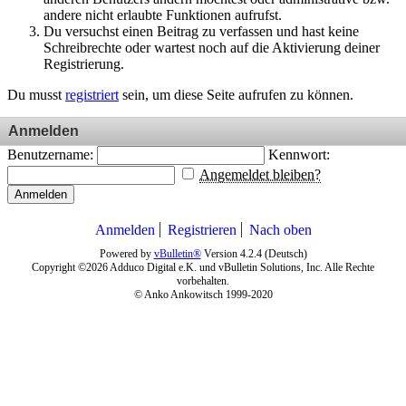
andere nicht erlaubte Funktionen aufrufst.
Du versuchst einen Beitrag zu verfassen und hast keine
Schreibrechte oder wartest noch auf die Aktivierung deiner
Registrierung.
Du musst
registriert
sein, um diese Seite aufrufen zu können.
Anmelden
Benutzername:
Kennwort:
Angemeldet bleiben?
Anmelden
Anmelden
Registrieren
Nach oben
Powered by
vBulletin®
Version 4.2.4 (Deutsch)
Copyright ©2026 Adduco Digital e.K. und vBulletin Solutions, Inc. Alle Rechte
vorbehalten.
© Anko Ankowitsch 1999-2020