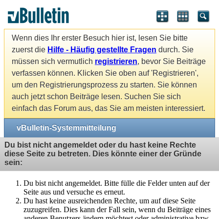
Wenn dies Ihr erster Besuch hier ist, lesen Sie bitte
zuerst die
Hilfe - Häufig gestellte Fragen
durch. Sie
müssen sich vermutlich
registrieren
, bevor Sie Beiträge
verfassen können. Klicken Sie oben auf 'Registrieren',
um den Registrierungsprozess zu starten. Sie können
auch jetzt schon Beiträge lesen. Suchen Sie sich
einfach das Forum aus, das Sie am meisten interessiert.
vBulletin-Systemmitteilung
Du bist nicht angemeldet oder du hast keine Rechte
diese Seite zu betreten. Dies könnte einer der Gründe
sein:
Du bist nicht angemeldet. Bitte fülle die Felder unten auf der
Seite aus und versuche es erneut.
Du hast keine ausreichenden Rechte, um auf diese Seite
zuzugreifen. Dies kann der Fall sein, wenn du Beiträge eines
anderen Benutzers ändern möchtest oder administrative bzw.