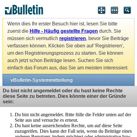
Wenn dies Ihr erster Besuch hier ist, lesen Sie bitte
zuerst die
Hilfe - Häufig gestellte Fragen
durch. Sie
müssen sich vermutlich
registrieren
, bevor Sie Beiträge
verfassen können. Klicken Sie oben auf 'Registrieren',
um den Registrierungsprozess zu starten. Sie können
auch jetzt schon Beiträge lesen. Suchen Sie sich
einfach das Forum aus, das Sie am meisten interessiert.
vBulletin-Systemmitteilung
Du bist nicht angemeldet oder du hast keine Rechte
diese Seite zu betreten. Dies könnte einer der Gründe
sein:
Du bist nicht angemeldet. Bitte fülle die Felder unten auf der
Seite aus und versuche es erneut.
Du hast keine ausreichenden Rechte, um auf diese Seite
zuzugreifen. Dies kann der Fall sein, wenn du Beiträge eines
anderen Benutzers ändern möchtest oder administrative bzw.