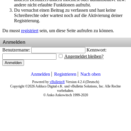
andere nicht erlaubte Funktionen aufrufst.
Du versuchst einen Beitrag zu verfassen und hast keine
Schreibrechte oder wartest noch auf die Aktivierung deiner
Registrierung.
Du musst
registriert
sein, um diese Seite aufrufen zu können.
Anmelden
Benutzername:
Kennwort:
Angemeldet bleiben?
Anmelden
Anmelden
Registrieren
Nach oben
Powered by
vBulletin®
Version 4.2.4 (Deutsch)
Copyright ©2026 Adduco Digital e.K. und vBulletin Solutions, Inc. Alle Rechte
vorbehalten.
© Anko Ankowitsch 1999-2020