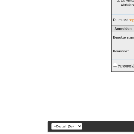
Du versu
Aktivier
Du musst
reg
Anmelden
Benutzernam
Kennwort:
Angemelde