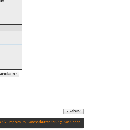
die
Gehe zu:
chiv
Impressum
Datenschutzerklärung
Nach oben