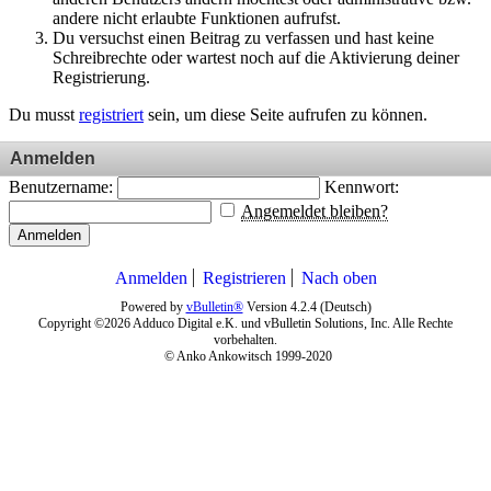
andere nicht erlaubte Funktionen aufrufst.
Du versuchst einen Beitrag zu verfassen und hast keine
Schreibrechte oder wartest noch auf die Aktivierung deiner
Registrierung.
Du musst
registriert
sein, um diese Seite aufrufen zu können.
Anmelden
Benutzername:
Kennwort:
Angemeldet bleiben?
Anmelden
Anmelden
Registrieren
Nach oben
Powered by
vBulletin®
Version 4.2.4 (Deutsch)
Copyright ©2026 Adduco Digital e.K. und vBulletin Solutions, Inc. Alle Rechte
vorbehalten.
© Anko Ankowitsch 1999-2020