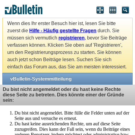
Wenn dies Ihr erster Besuch hier ist, lesen Sie bitte
zuerst die
Hilfe - Häufig gestellte Fragen
durch. Sie
müssen sich vermutlich
registrieren
, bevor Sie Beiträge
verfassen können. Klicken Sie oben auf 'Registrieren',
um den Registrierungsprozess zu starten. Sie können
auch jetzt schon Beiträge lesen. Suchen Sie sich
einfach das Forum aus, das Sie am meisten interessiert.
vBulletin-Systemmitteilung
Du bist nicht angemeldet oder du hast keine Rechte
diese Seite zu betreten. Dies könnte einer der Gründe
sein:
Du bist nicht angemeldet. Bitte fülle die Felder unten auf der
Seite aus und versuche es erneut.
Du hast keine ausreichenden Rechte, um auf diese Seite
zuzugreifen. Dies kann der Fall sein, wenn du Beiträge eines
anderen Benutzers ändern möchtest oder administrative bzw.