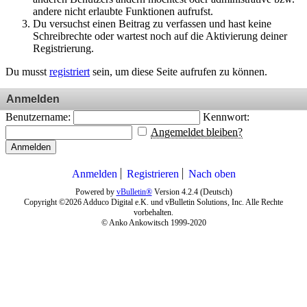
andere nicht erlaubte Funktionen aufrufst.
Du versuchst einen Beitrag zu verfassen und hast keine
Schreibrechte oder wartest noch auf die Aktivierung deiner
Registrierung.
Du musst
registriert
sein, um diese Seite aufrufen zu können.
Anmelden
Benutzername:
Kennwort:
Angemeldet bleiben?
Anmelden
Anmelden
Registrieren
Nach oben
Powered by
vBulletin®
Version 4.2.4 (Deutsch)
Copyright ©2026 Adduco Digital e.K. und vBulletin Solutions, Inc. Alle Rechte
vorbehalten.
© Anko Ankowitsch 1999-2020