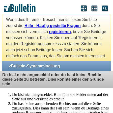
Wenn dies Ihr erster Besuch hier ist, lesen Sie bitte
zuerst die
Hilfe - Häufig gestellte Fragen
durch. Sie
müssen sich vermutlich
registrieren
, bevor Sie Beiträge
verfassen können. Klicken Sie oben auf 'Registrieren',
um den Registrierungsprozess zu starten. Sie können
auch jetzt schon Beiträge lesen. Suchen Sie sich
einfach das Forum aus, das Sie am meisten interessiert.
vBulletin-Systemmitteilung
Du bist nicht angemeldet oder du hast keine Rechte
diese Seite zu betreten. Dies könnte einer der Gründe
sein:
Du bist nicht angemeldet. Bitte fülle die Felder unten auf der
Seite aus und versuche es erneut.
Du hast keine ausreichenden Rechte, um auf diese Seite
zuzugreifen. Dies kann der Fall sein, wenn du Beiträge eines
anderen Benutzers ändern möchtest oder administrative bzw.