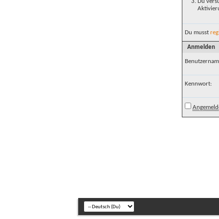
Du versu
Aktivier
Du musst
reg
Anmelden
Benutzernam
Kennwort:
Angemelde