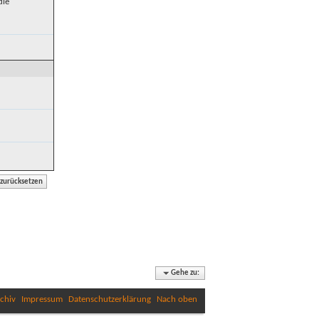
die
Gehe zu:
chiv
Impressum
Datenschutzerklärung
Nach oben