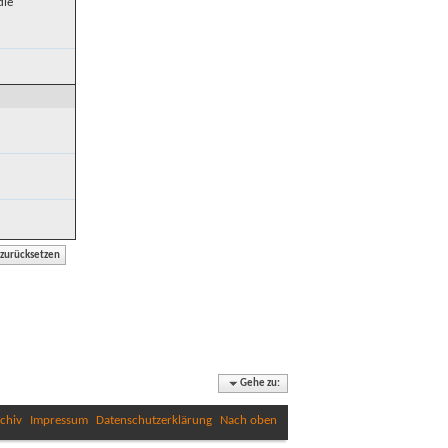
die
Gehe zu:
chiv
Impressum
Datenschutzerklärung
Nach oben