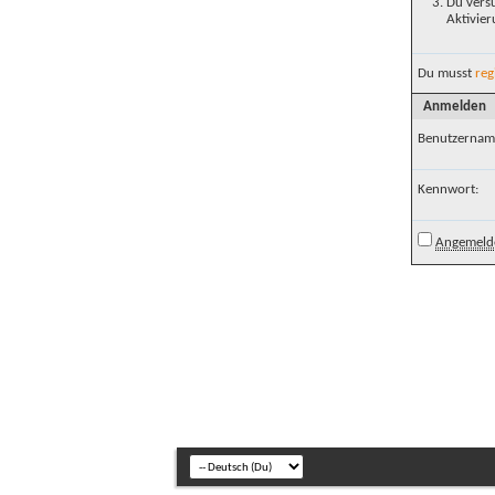
Du versu
Aktivier
Du musst
reg
Anmelden
Benutzernam
Kennwort:
Angemelde