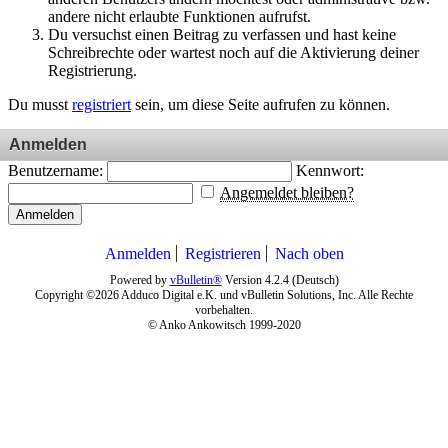
andere nicht erlaubte Funktionen aufrufst.
Du versuchst einen Beitrag zu verfassen und hast keine
Schreibrechte oder wartest noch auf die Aktivierung deiner
Registrierung.
Du musst
registriert
sein, um diese Seite aufrufen zu können.
Anmelden
Benutzername:
Kennwort:
Angemeldet bleiben?
Anmelden
Anmelden
Registrieren
Nach oben
Powered by
vBulletin®
Version 4.2.4 (Deutsch)
Copyright ©2026 Adduco Digital e.K. und vBulletin Solutions, Inc. Alle Rechte
vorbehalten.
© Anko Ankowitsch 1999-2020