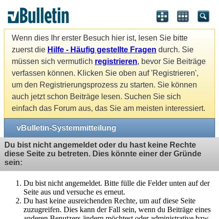
Wenn dies Ihr erster Besuch hier ist, lesen Sie bitte
zuerst die
Hilfe - Häufig gestellte Fragen
durch. Sie
müssen sich vermutlich
registrieren
, bevor Sie Beiträge
verfassen können. Klicken Sie oben auf 'Registrieren',
um den Registrierungsprozess zu starten. Sie können
auch jetzt schon Beiträge lesen. Suchen Sie sich
einfach das Forum aus, das Sie am meisten interessiert.
vBulletin-Systemmitteilung
Du bist nicht angemeldet oder du hast keine Rechte
diese Seite zu betreten. Dies könnte einer der Gründe
sein:
Du bist nicht angemeldet. Bitte fülle die Felder unten auf der
Seite aus und versuche es erneut.
Du hast keine ausreichenden Rechte, um auf diese Seite
zuzugreifen. Dies kann der Fall sein, wenn du Beiträge eines
anderen Benutzers ändern möchtest oder administrative bzw.