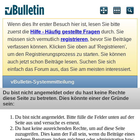
Wenn dies Ihr erster Besuch hier ist, lesen Sie bitte
zuerst die
Hilfe - Häufig gestellte Fragen
durch. Sie
müssen sich vermutlich
registrieren
, bevor Sie Beiträge
verfassen können. Klicken Sie oben auf 'Registrieren',
um den Registrierungsprozess zu starten. Sie können
auch jetzt schon Beiträge lesen. Suchen Sie sich
einfach das Forum aus, das Sie am meisten interessiert.
vBulletin-Systemmitteilung
Du bist nicht angemeldet oder du hast keine Rechte
diese Seite zu betreten. Dies könnte einer der Gründe
sein:
Du bist nicht angemeldet. Bitte fülle die Felder unten auf der
Seite aus und versuche es erneut.
Du hast keine ausreichenden Rechte, um auf diese Seite
zuzugreifen. Dies kann der Fall sein, wenn du Beiträge eines
anderen Benutzers ändern möchtest oder administrative bzw.