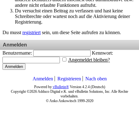
andere nicht erlaubte Funktionen aufrufst.
Du versuchst einen Beitrag zu verfassen und hast keine
Schreibrechte oder wartest noch auf die Aktivierung deiner
Registrierung.
Du musst
registriert
sein, um diese Seite aufrufen zu können.
Anmelden
Benutzername:
Kennwort:
Angemeldet bleiben?
Anmelden
Anmelden
Registrieren
Nach oben
Powered by
vBulletin®
Version 4.2.4 (Deutsch)
Copyright ©2026 Adduco Digital e.K. und vBulletin Solutions, Inc. Alle Rechte
vorbehalten.
© Anko Ankowitsch 1999-2020