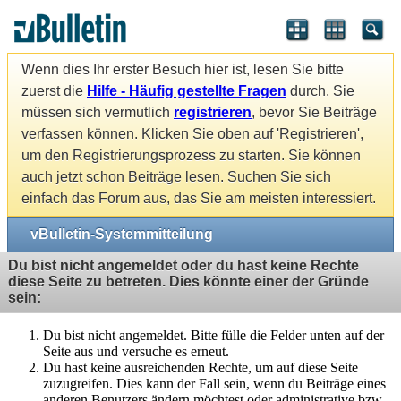
Wenn dies Ihr erster Besuch hier ist, lesen Sie bitte
zuerst die
Hilfe - Häufig gestellte Fragen
durch. Sie
müssen sich vermutlich
registrieren
, bevor Sie Beiträge
verfassen können. Klicken Sie oben auf 'Registrieren',
um den Registrierungsprozess zu starten. Sie können
auch jetzt schon Beiträge lesen. Suchen Sie sich
einfach das Forum aus, das Sie am meisten interessiert.
vBulletin-Systemmitteilung
Du bist nicht angemeldet oder du hast keine Rechte
diese Seite zu betreten. Dies könnte einer der Gründe
sein:
Du bist nicht angemeldet. Bitte fülle die Felder unten auf der
Seite aus und versuche es erneut.
Du hast keine ausreichenden Rechte, um auf diese Seite
zuzugreifen. Dies kann der Fall sein, wenn du Beiträge eines
anderen Benutzers ändern möchtest oder administrative bzw.