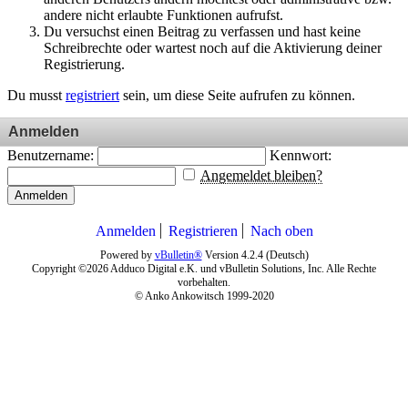
andere nicht erlaubte Funktionen aufrufst.
Du versuchst einen Beitrag zu verfassen und hast keine
Schreibrechte oder wartest noch auf die Aktivierung deiner
Registrierung.
Du musst
registriert
sein, um diese Seite aufrufen zu können.
Anmelden
Benutzername:
Kennwort:
Angemeldet bleiben?
Anmelden
Anmelden
Registrieren
Nach oben
Powered by
vBulletin®
Version 4.2.4 (Deutsch)
Copyright ©2026 Adduco Digital e.K. und vBulletin Solutions, Inc. Alle Rechte
vorbehalten.
© Anko Ankowitsch 1999-2020