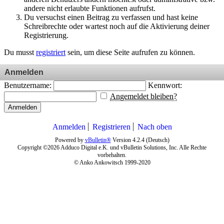
andere nicht erlaubte Funktionen aufrufst.
Du versuchst einen Beitrag zu verfassen und hast keine
Schreibrechte oder wartest noch auf die Aktivierung deiner
Registrierung.
Du musst
registriert
sein, um diese Seite aufrufen zu können.
Anmelden
Benutzername:
Kennwort:
Angemeldet bleiben?
Anmelden
Anmelden
Registrieren
Nach oben
Powered by
vBulletin®
Version 4.2.4 (Deutsch)
Copyright ©2026 Adduco Digital e.K. und vBulletin Solutions, Inc. Alle Rechte
vorbehalten.
© Anko Ankowitsch 1999-2020