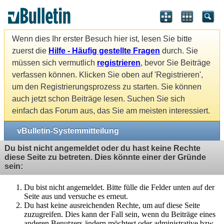
Wenn dies Ihr erster Besuch hier ist, lesen Sie bitte
zuerst die
Hilfe - Häufig gestellte Fragen
durch. Sie
müssen sich vermutlich
registrieren
, bevor Sie Beiträge
verfassen können. Klicken Sie oben auf 'Registrieren',
um den Registrierungsprozess zu starten. Sie können
auch jetzt schon Beiträge lesen. Suchen Sie sich
einfach das Forum aus, das Sie am meisten interessiert.
vBulletin-Systemmitteilung
Du bist nicht angemeldet oder du hast keine Rechte
diese Seite zu betreten. Dies könnte einer der Gründe
sein:
Du bist nicht angemeldet. Bitte fülle die Felder unten auf der
Seite aus und versuche es erneut.
Du hast keine ausreichenden Rechte, um auf diese Seite
zuzugreifen. Dies kann der Fall sein, wenn du Beiträge eines
anderen Benutzers ändern möchtest oder administrative bzw.